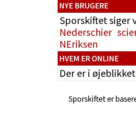
NYE BRUGERE
Sporskiftet siger
Nederschier
scie
NEriksen
HVEM ER ONLINE
Der er i øjeblikke
Sporskiftet er baser