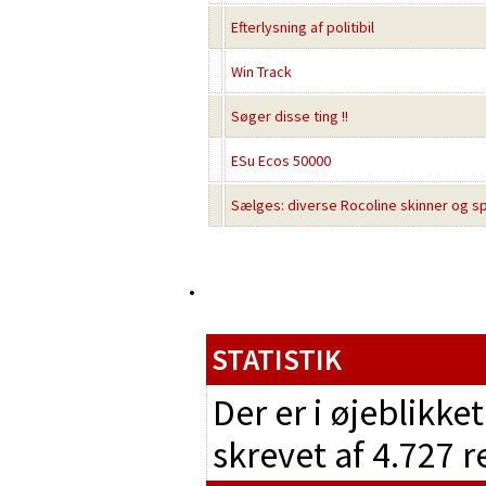
Efterlysning af politibil
Win Track
Søger disse ting !!
ESu Ecos 50000
Sælges: diverse Rocoline skinner og sp
STATISTIK
Der er i øjeblikke
skrevet af 4.727 