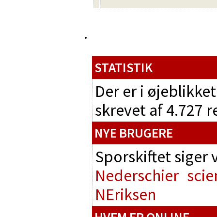
STATISTIK
Der er i øjeblikke
skrevet af 4.727 
NYE BRUGERE
Sporskiftet siger
Nederschier
scie
NEriksen