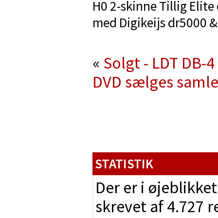
H0 2-skinne Tillig Elit
med Digikeijs dr5000 & 
«
Solgt - LDT DB-4 
DVD sælges samle
STATISTIK
Der er i øjeblikke
skrevet af 4.727 