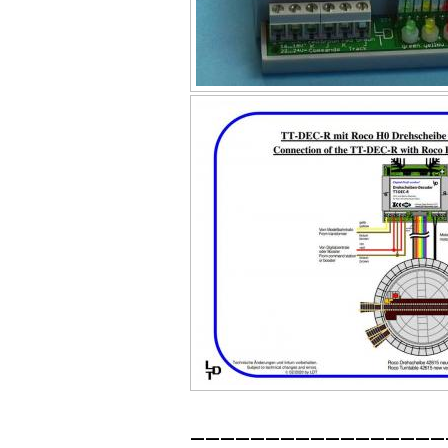
_________________