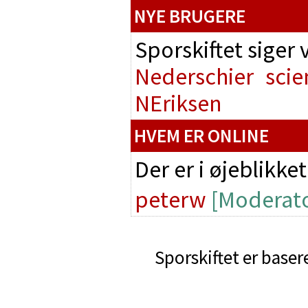
NYE BRUGERE
Sporskiftet siger
Nederschier
scie
NEriksen
HVEM ER ONLINE
Der er i øjeblikke
peterw
[Moderato
Sporskiftet er baser