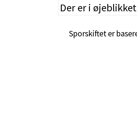
Der er i øjeblikke
Sporskiftet er baser