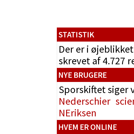
STATISTIK
Der er i øjeblikke
skrevet af 4.727 
NYE BRUGERE
Sporskiftet siger
Nederschier
scie
NEriksen
HVEM ER ONLINE