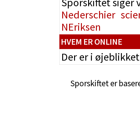
Sporskiftet siger
Nederschier
scie
NEriksen
HVEM ER ONLINE
Der er i øjeblikke
Sporskiftet er baser