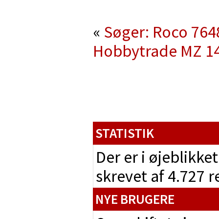
«
Søger: Roco 7648
Hobbytrade MZ 14
STATISTIK
Der er i øjeblikke
skrevet af 4.727 
NYE BRUGERE