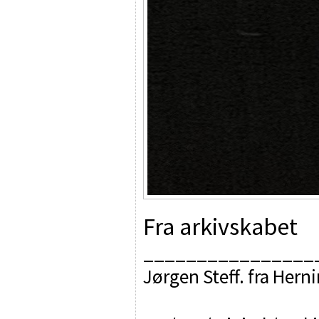
Fra arkivskabet
________________
Jørgen Steff. fra Hern