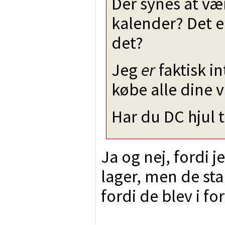
Der synes at vær
kalender? Det er
det?
Jeg
er
faktisk in
købe alle dine 
Har du DC hjul 
Ja og nej, fordi j
lager, men de st
fordi de blev i for