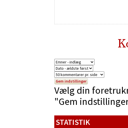
K
Vælg din foretruk
"Gem indstillinger"
STATISTIK