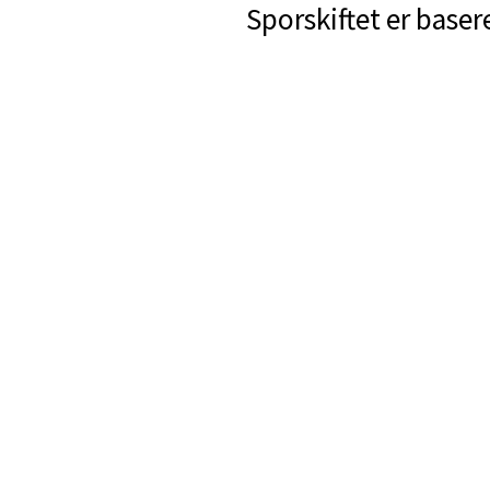
Sporskiftet er baser