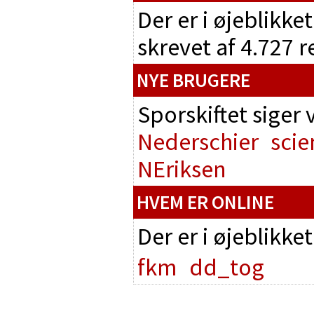
Der er i øjeblikke
skrevet af 4.727 
NYE BRUGERE
Sporskiftet siger
Nederschier
scie
NEriksen
HVEM ER ONLINE
Der er i øjeblikke
fkm
dd_tog