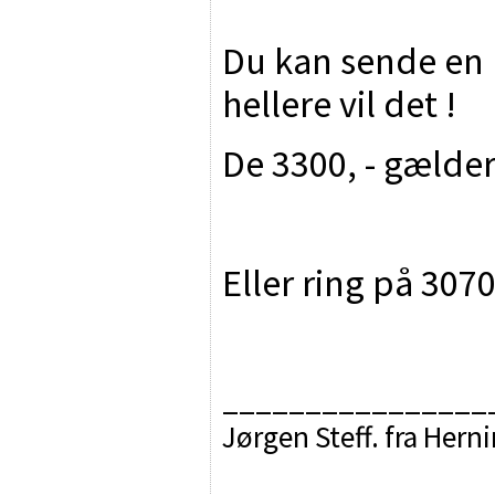
Du kan sende en b
hellere vil det !
De 3300, - gælder 
Eller ring på 30708
________________
Jørgen Steff. fra Hern