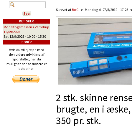
Skrevet af
BoC
Mandag d. 27/5/2019 - 17:25
DET SKER
Modeltogsmessen i Vamdrup
12/09/2026
Sat 12/9/2026 -
10:00
-
15:30
DONÉR
Hvis du vil hjælpe med
den videre udvikling af
Sporskiftet, har du
mulighed for at donere et
beløb her:
2 stk. skinne rens
brugte, en i æske,
350 pr. stk.