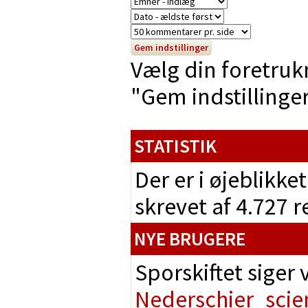
Vælg din foretruk
"Gem indstillinger"
STATISTIK
Der er i øjeblikke
skrevet af 4.727 
NYE BRUGERE
Sporskiftet siger
Nederschier
scie