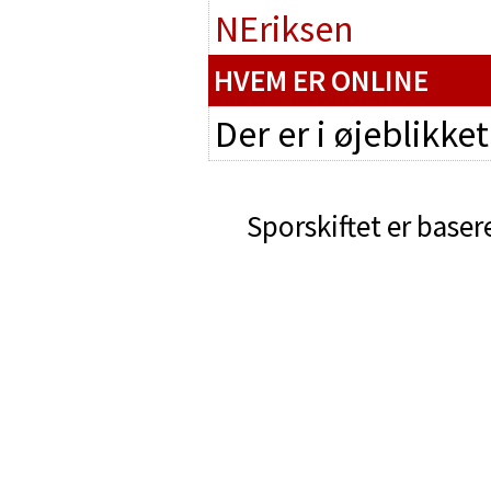
NEriksen
HVEM ER ONLINE
Der er i øjeblikke
Sporskiftet er baser