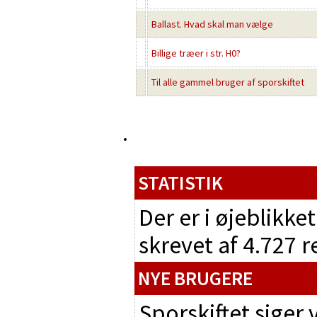
Ballast. Hvad skal man vælge
Billige træer i str. H0?
Til alle gammel bruger af sporskiftet
STATISTIK
Der er i øjeblikke
skrevet af 4.727 
NYE BRUGERE
Sporskiftet siger