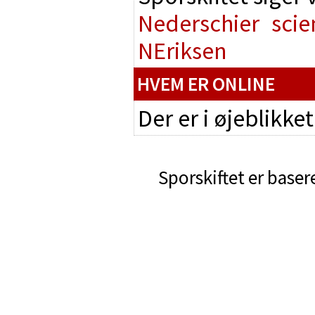
Nederschier
scie
NEriksen
HVEM ER ONLINE
Der er i øjeblikke
Sporskiftet er baser