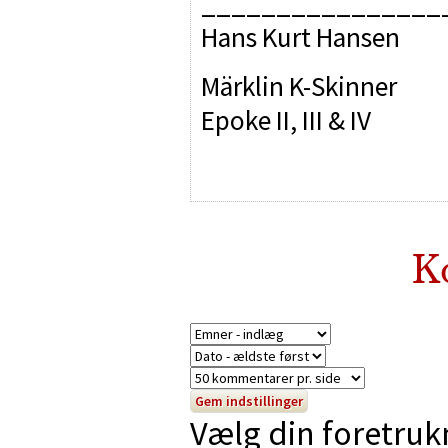
________________
Hans Kurt Hansen
Märklin K-Skinner
Epoke II, III & IV
K
Vælg din foretruk