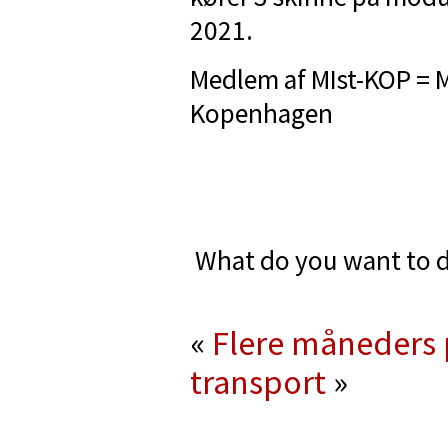
2021.
Medlem af MIst-KOP = M
Kopenhagen
What do you want to d
«
Flere måneders 
transport
»