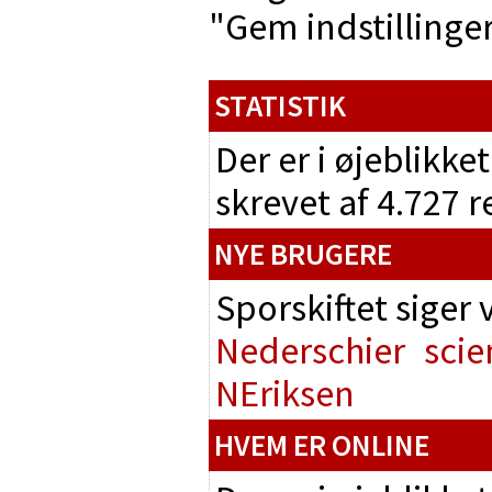
"Gem indstillinger"
STATISTIK
Der er i øjeblikke
skrevet af 4.727 
NYE BRUGERE
Sporskiftet siger
Nederschier
scie
NEriksen
HVEM ER ONLINE