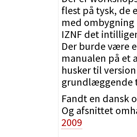
flest på tysk, de
med ombygning af
IZNF det intillige
Der burde være e
manualen på et af
husker til versio
grundlæggende ti
Fandt en dansk o
Og afsnittet omh
2009