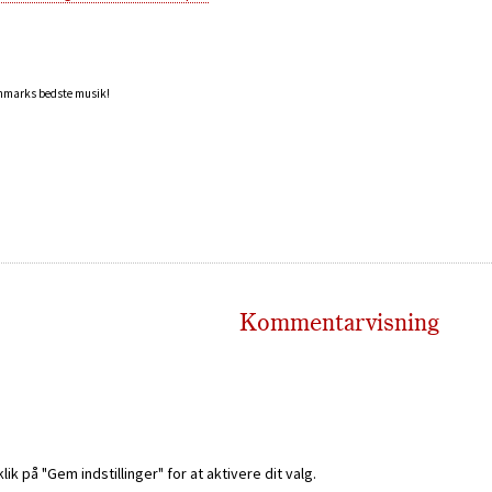
anmarks bedste musik!
Kommentarvisning
k på "Gem indstillinger" for at aktivere dit valg.