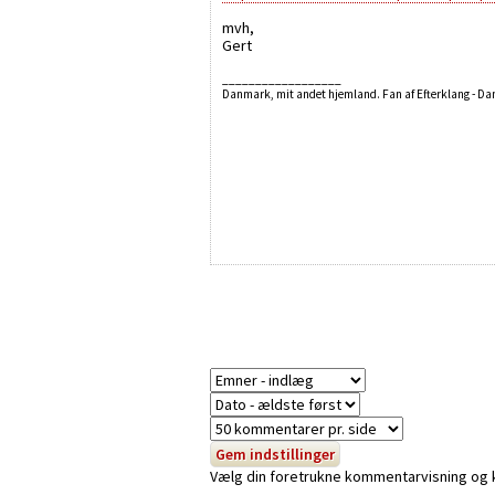
mvh,
Gert
__________________
Danmark, mit andet hjemland. Fan af Efterklang - D
Vælg din foretrukne kommentarvisning og kli