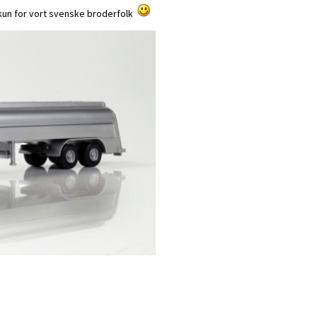
un for vort svenske broderfolk