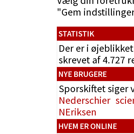
Vælg din foretruk
"Gem indstillinger"
STATISTIK
Der er i øjeblikke
skrevet af 4.727 
NYE BRUGERE
Sporskiftet siger
Nederschier
scie
NEriksen
HVEM ER ONLINE