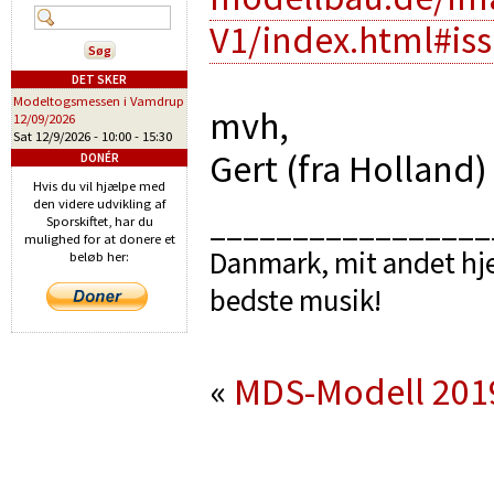
V1/index.html#is
DET SKER
Modeltogsmessen i Vamdrup
mvh,
12/09/2026
Sat 12/9/2026 -
10:00
-
15:30
Gert (fra Holland)
DONÉR
Hvis du vil hjælpe med
den videre udvikling af
_________________
Sporskiftet, har du
mulighed for at donere et
Danmark, mit andet hje
beløb her:
bedste musik!
«
MDS-Modell 201