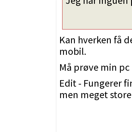
Jeg har inguen
Kan hverken få det
mobil.
Må prøve min pc
Edit - Fungerer fi
men meget store