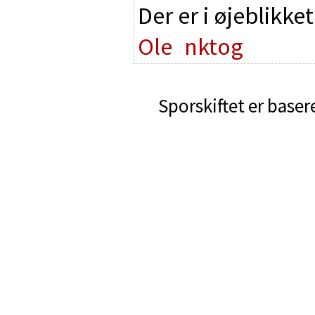
Der er i øjeblikke
Ole
nktog
Sporskiftet er baser