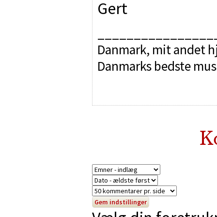
Gert
________________
Danmark, mit andet hj
Danmarks bedste mus
K