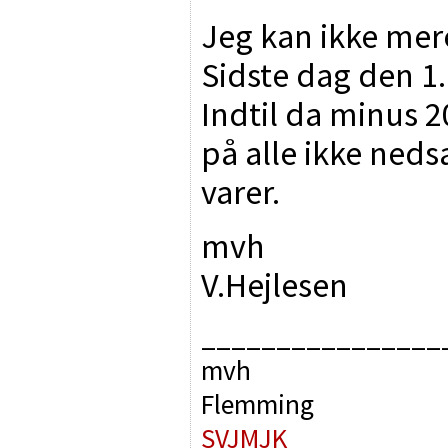
Jeg kan ikke mer
Sidste dag den 1.
Indtil da minus 
på alle ikke neds
varer.
mvh
V.Hejlesen
________________
mvh
Flemming
SVJMJK