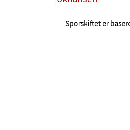
Sporskiftet er baser