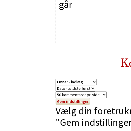
går
K
Vælg din foretruk
"Gem indstillinger"