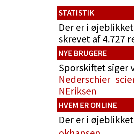
STATISTIK
Der er i øjeblikke
skrevet af 4.727 
NYE BRUGERE
Sporskiftet siger
Nederschier
scie
NEriksen
HVEM ER ONLINE
Der er i øjeblikke
okhansen