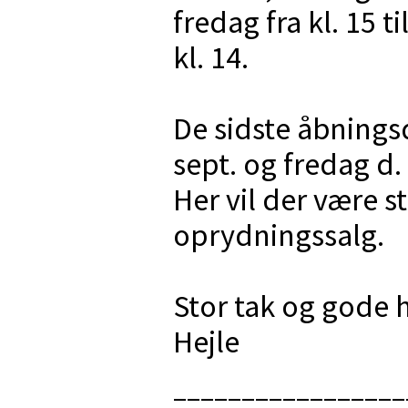
fredag fra kl. 15 til
kl. 14.
De sidste åbningsd
sept. og fredag d. 
Her vil der være st
oprydningssalg.
Stor tak og gode 
Hejle
_________________