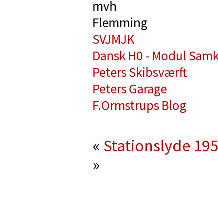
mvh
Flemming
SVJMJK
Dansk H0 - Modul Samk
Peters Skibsværft
Peters Garage
F.Ormstrups Blog
«
Stationslyde 19
»