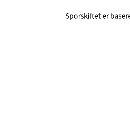
Sporskiftet er baser