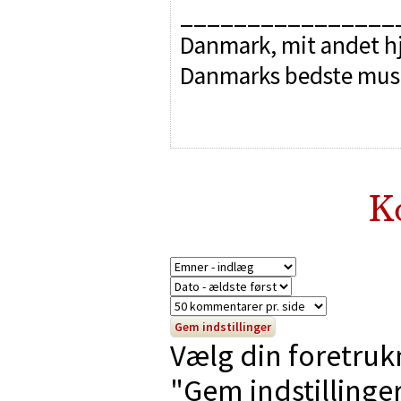
________________
Danmark, mit andet hj
Danmarks bedste mus
K
Vælg din foretruk
"Gem indstillinger"