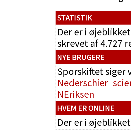
STATISTIK
Der er i øjeblikke
skrevet af 4.727 
NYE BRUGERE
Sporskiftet siger
Nederschier
scie
NEriksen
HVEM ER ONLINE
Der er i øjeblikke