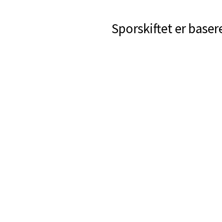
Sporskiftet er baser