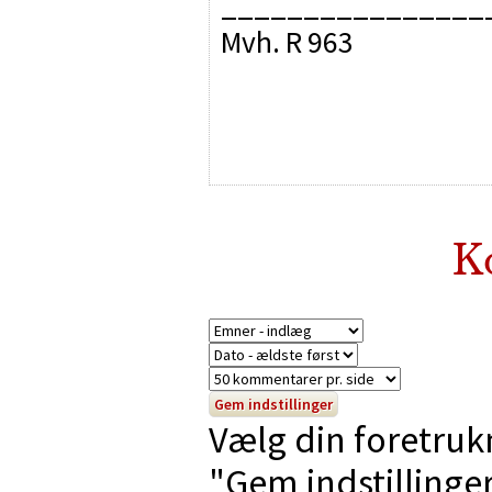
________________
Mvh. R 963
K
Vælg din foretruk
"Gem indstillinger"