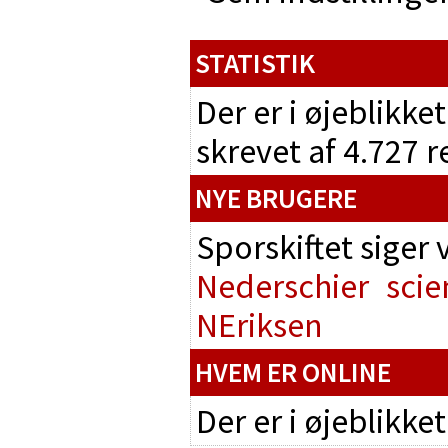
STATISTIK
Der er i øjeblikke
skrevet af 4.727 
NYE BRUGERE
Sporskiftet siger
Nederschier
scie
NEriksen
HVEM ER ONLINE
Der er i øjeblikke