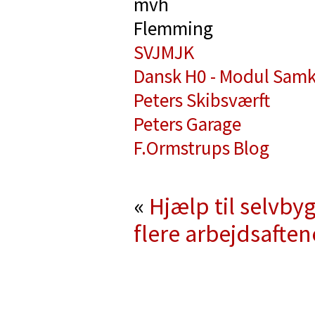
mvh
Flemming
SVJMJK
Dansk H0 - Modul Samk
Peters Skibsværft
Peters Garage
F.Ormstrups Blog
«
Hjælp til selvby
flere arbejdsaften