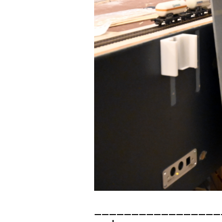
_________________