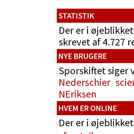
STATISTIK
Der er i øjeblikke
skrevet af 4.727 
NYE BRUGERE
Sporskiftet siger
Nederschier
scie
NEriksen
HVEM ER ONLINE
Der er i øjeblikke