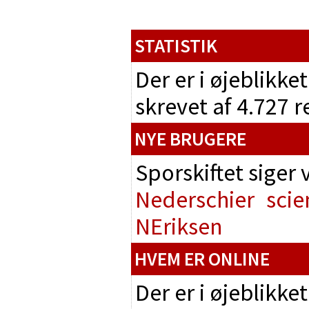
STATISTIK
Der er i øjeblikke
skrevet af 4.727 
NYE BRUGERE
Sporskiftet siger
Nederschier
scie
NEriksen
HVEM ER ONLINE
Der er i øjeblikke