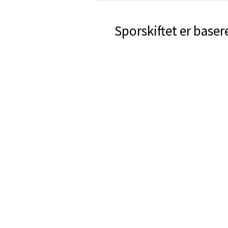
Sporskiftet er baser