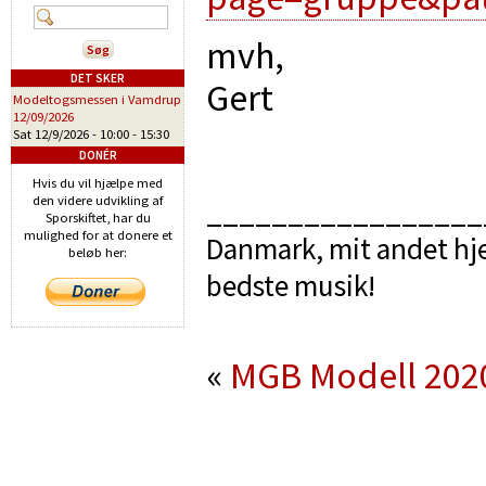
mvh,
DET SKER
Gert
Modeltogsmessen i Vamdrup
12/09/2026
Sat 12/9/2026 -
10:00
-
15:30
DONÉR
Hvis du vil hjælpe med
den videre udvikling af
_________________
Sporskiftet, har du
mulighed for at donere et
Danmark, mit andet hje
beløb her:
bedste musik!
«
MGB Modell 202