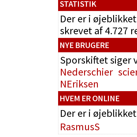
STATISTIK
Der er i øjeblikke
skrevet af 4.727 
NYE BRUGERE
Sporskiftet siger
Nederschier
scie
NEriksen
HVEM ER ONLINE
Der er i øjeblikke
RasmusS