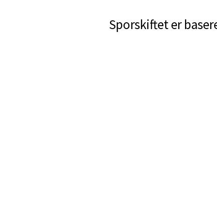
Sporskiftet er baser