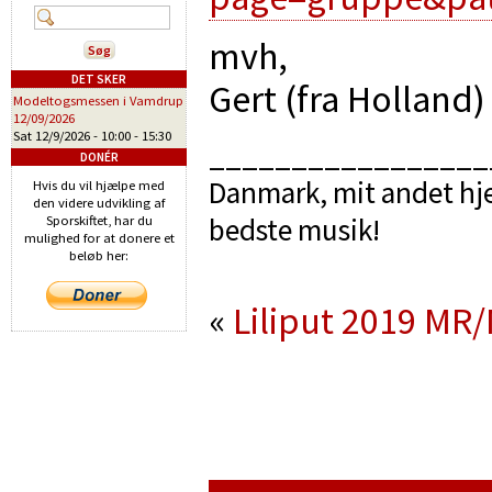
mvh,
DET SKER
Gert (fra Holland)
Modeltogsmessen i Vamdrup
12/09/2026
Sat 12/9/2026 -
10:00
-
15:30
_________________
DONÉR
Danmark, mit andet hje
Hvis du vil hjælpe med
den videre udvikling af
bedste musik!
Sporskiftet, har du
mulighed for at donere et
beløb her:
«
Liliput 2019
MR/