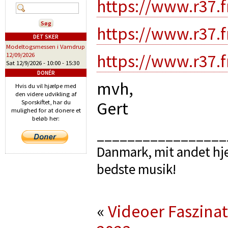
https://www.r37.
https://www.r37.
DET SKER
Modeltogsmessen i Vamdrup
https://www.r37.
12/09/2026
Sat 12/9/2026 -
10:00
-
15:30
DONÉR
mvh,
Hvis du vil hjælpe med
den videre udvikling af
Gert
Sporskiftet, har du
mulighed for at donere et
beløb her:
_________________
Danmark, mit andet hje
bedste musik!
«
Videoer Faszina