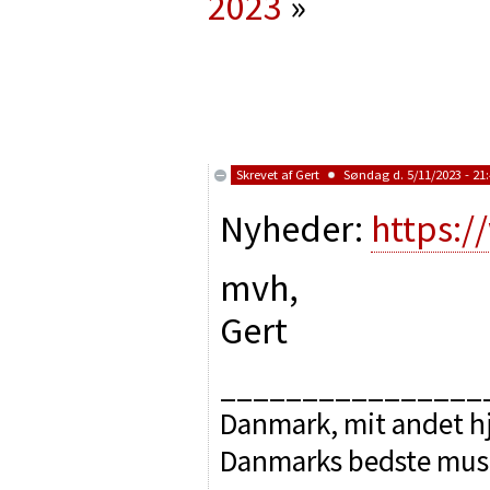
2023
»
Skrevet af
Gert
Søndag d. 5/11/2023 - 21
Nyheder:
https:
mvh,
Gert
________________
Danmark, mit andet hj
Danmarks bedste mus