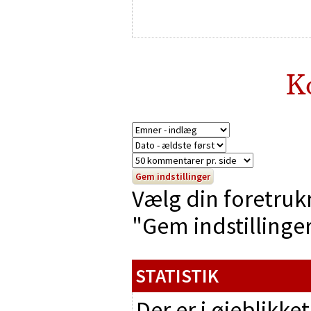
K
Vælg din foretruk
"Gem indstillinger"
STATISTIK
Der er i øjeblikke