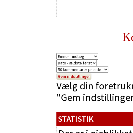
K
Vælg din foretruk
"Gem indstillinger"
STATISTIK