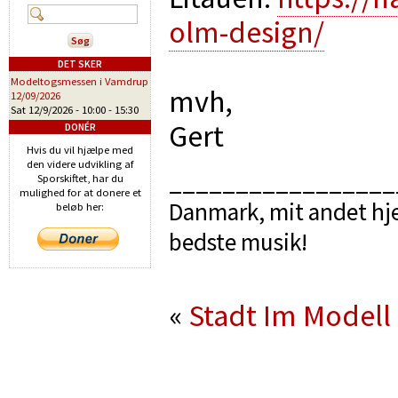
olm-design/
DET SKER
Modeltogsmessen i Vamdrup
mvh,
12/09/2026
Sat 12/9/2026 -
10:00
-
15:30
Gert
DONÉR
Hvis du vil hjælpe med
den videre udvikling af
_________________
Sporskiftet, har du
mulighed for at donere et
Danmark, mit andet hje
beløb her:
bedste musik!
«
Stadt Im Modell