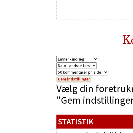
K
Vælg din foretruk
"Gem indstillinger"
STATISTIK