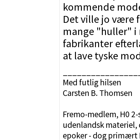
kommende modelle
Det ville jo være f
mange "huller" i
fabrikanter efter
at lave tyske mod
________________
Med futlig hilsen
Carsten B. Thomsen
Fremo-medlem, H0 2-sk
udenlandsk materiel, d
epoker - dog primært I