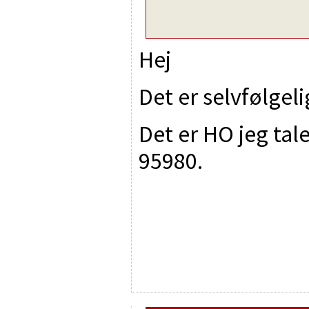
Hej
Det er selvfølgeli
Det er HO jeg tal
95980.