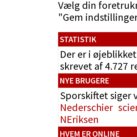
Vælg din foretruk
"Gem indstillinger"
STATISTIK
Der er i øjeblikke
skrevet af 4.727 
NYE BRUGERE
Sporskiftet siger
Nederschier
scie
NEriksen
HVEM ER ONLINE