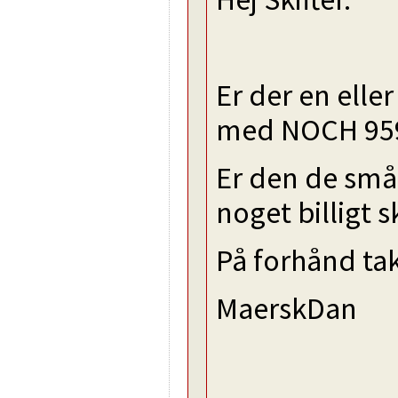
Er der en elle
med NOCH 959
Er den de små
noget billigt
På forhånd tak
MaerskDan