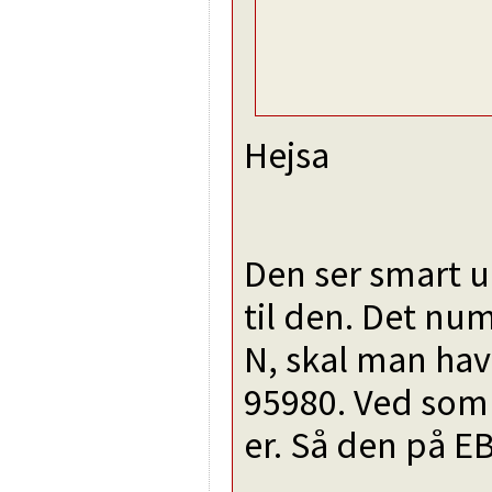
Hejsa
Den ser smart u
til den. Det num
N, skal man hav
95980. Ved som
er. Så den på EB