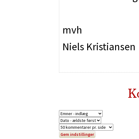
mvh
Niels Kristiansen
K