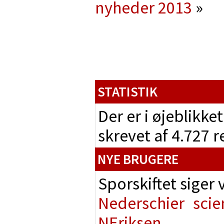
nyheder 2013
»
STATISTIK
Der er i øjeblikke
skrevet af 4.727 
NYE BRUGERE
Sporskiftet siger
Nederschier
scie
NEriksen