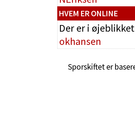
HVEM ER ONLINE
Der er i øjeblikke
okhansen
Sporskiftet er baser