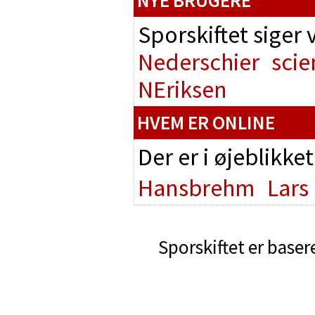
NYE BRUGERE
Sporskiftet siger
Nederschier
scie
NEriksen
HVEM ER ONLINE
Der er i øjeblikke
Hansbrehm
Lars
Sporskiftet er baser