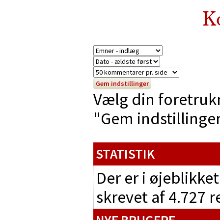
K
Vælg din foretruk
"Gem indstillinger"
STATISTIK
Der er i øjeblikke
skrevet af 4.727 