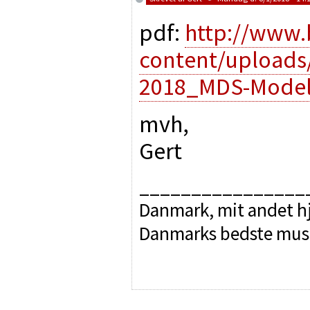
pdf:
http://www.
content/uploads
2018_MDS-Model
mvh,
Gert
________________
Danmark, mit andet hj
Danmarks bedste mus