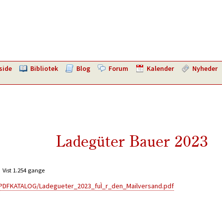
side
Bibliotek
Blog
Forum
Kalender
Nyheder
Ladegüter Bauer 2023
Vist 1.254 gange
PDFKATALOG/Ladegueter_2023_fuÌ_r_den_Mailversand.pdf