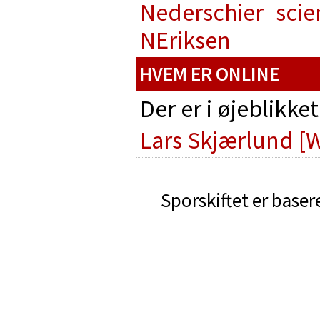
Nederschier
scie
NEriksen
HVEM ER ONLINE
Der er i øjeblikke
Lars Skjærlund
[
Sporskiftet er baser