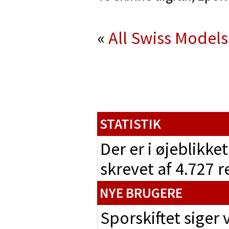
«
All Swiss Models
STATISTIK
Der er i øjeblikke
skrevet af 4.727 
NYE BRUGERE
Sporskiftet siger