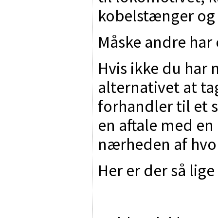
kobelstænger og 
Måske andre har 
Hvis ikke du har 
alternativet at t
forhandler til et 
en aftale med en 
nærheden af hvor
Her er der så lige