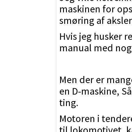
maskinen for ops
smøring af aksler,
Hvis jeg husker ret
manual med noge
Men der er mange
en D-maskine, Så
ting.
Motoren i tender
til lokomotivet, 