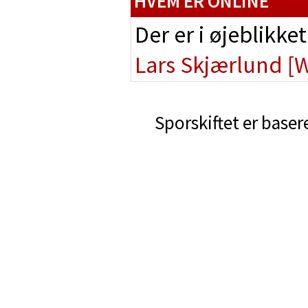
HVEM ER ONLINE
Der er i øjeblikke
Lars Skjærlund
[
Sporskiftet er baser