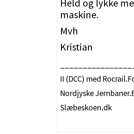
Held og lykke med
maskine.
Mvh
Kristian
__________________ 
II (DCC) med Rocrail.F
Nordjyske Jernbaner.E
Slæbeskoen.dk