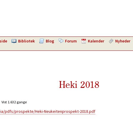
side
Bibliotek
Blog
Forum
Kalender
Nyheder
Heki 2018
Vist 1.632 gange
ia/pdfs/prospekte/Heki-Neukeitenprospekt-2018.pdf