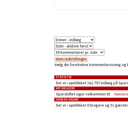
Vælg din foretrukne kommentarvisning og kli
STATISTIK
Der er i øjeblikket 162.707 indlæg på Spor
NYE BRUGERE
Sporskiftet siger velkommen til:
Hansbr
HVEM ER ONLINE
Der er i øjeblikket
0 brugere
og
51 gæster