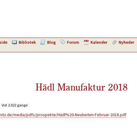
side
Bibliotek
Blog
Forum
Kalender
Nyheder
Hädl Manufaktur 2018
Vist 2.022 gange
nitz.de/media/pdfs/prospekte/Hädl%20-Neuheiten-Februar-2018.pdf