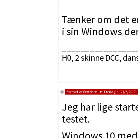
Tænker om det er
i sin Windows der
________________
H0, 2 skinne DCC, dan
Skrevet af
PerOlsen
Fredag d. 21/7/2017 -
Jeg har lige sta
testet.
Windows 10 med 