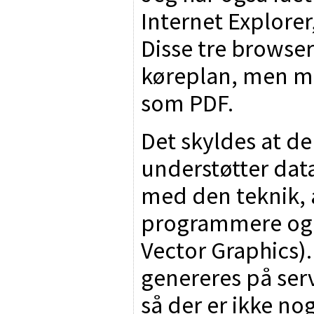
Internet Explorer
Disse tre browser
køreplan, men m
som PDF.
Det skyldes at de
understøtter data
med den teknik, 
programmere og b
Vector Graphics)
genereres på ser
så der er ikke no