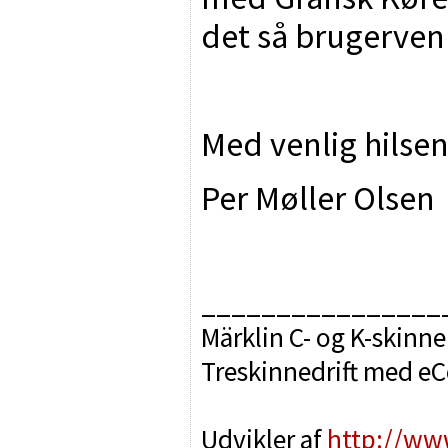
det så brugerven
Med venlig hilse
Per Møller Olsen
________________
Märklin C- og K-skinne
Treskinnedrift med e
Udvikler af
http://ww