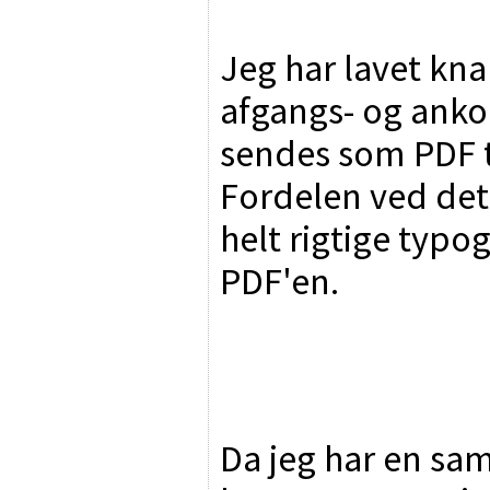
Jeg har lavet kna
afgangs- og anko
sendes som PDF t
Fordelen ved det 
helt rigtige typog
PDF'en.
Da jeg har en sa