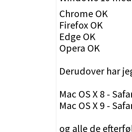
Chrome OK
Firefox OK
Edge OK
Opera OK
Derudover har je
Mac OS X 8 - Safa
Mac OS X 9 - Safa
og alle de efterf