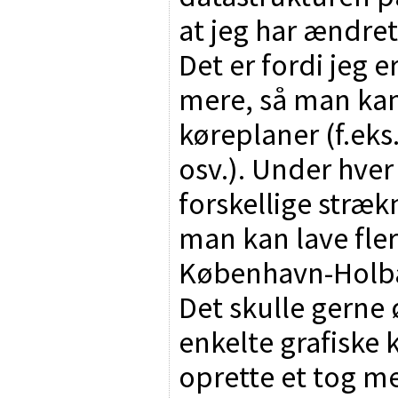
at jeg har ændret
Det er fordi jeg e
mere, så man kan
køreplaner (f.ek
osv.). Under hve
forskellige stræk
man kan lave fler
København-Holb
Det skulle gerne
enkelte grafiske 
oprette et tog m