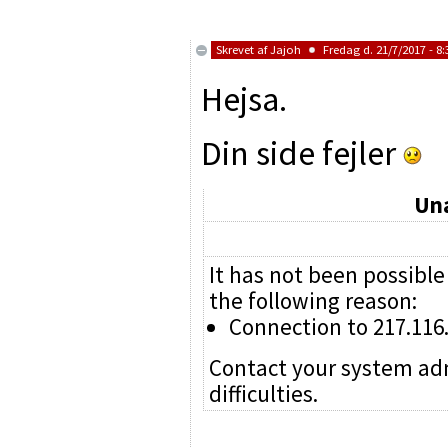
Skrevet af
Jajoh
Fredag d. 21/7/2017 - 8:
Hejsa.
Din side fejler
Una
It has not been possible
the following reason:
Connection to 217.116.
Contact your system adm
difficulties.