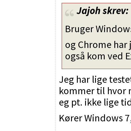
Jajoh
skrev:
Bruger Windows 
og Chrome har je
også kom ved E
Jeg har lige teste
kommer til hvor 
eg pt. ikke lige tid
Kører Windows 7, 