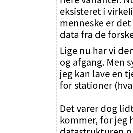
eksisteret i vir
menneske er det n
data fra de forske
Lige nu har vi de
og afgang. Men s
jeg kan lave en t
for stationer (hv
Det varer dog lid
kommer, for jeg 
datastrukturen p