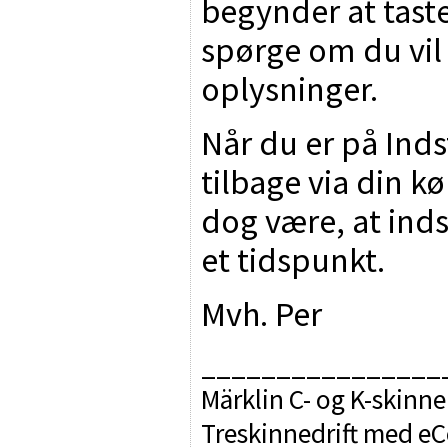
begynder at taste
spørge om du vil
oplysninger.
Når du er på Inds
tilbage via din kø
dog være, at indst
et tidspunkt.
Mvh. Per
________________
Märklin C- og K-skinne
Treskinnedrift med e