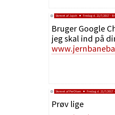
Skrevet af
Jajoh
Fredag d. 21/7/2017 - 8:
Bruger Google Ch
jeg skal ind på 
www.jernbaneba
Skrevet af
PerOlsen
Fredag d. 21/7/2017 -
Prøv lige