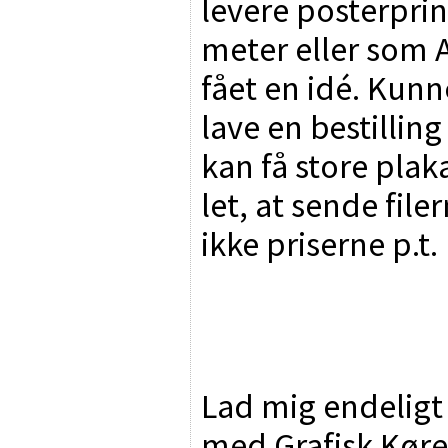
levere posterpri
meter eller som 
fået en idé. Kunn
lave en bestillin
kan få store plaka
let, at sende file
ikke priserne p.t.
Lad mig endeligt
med Grafisk Kørep