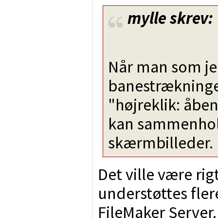
mylle
skrev:
Når man som je
banestrækninger
"højreklik: åben
kan sammenhold
skærmbilleder.
Det ville være ri
understøttes fler
FileMaker Server