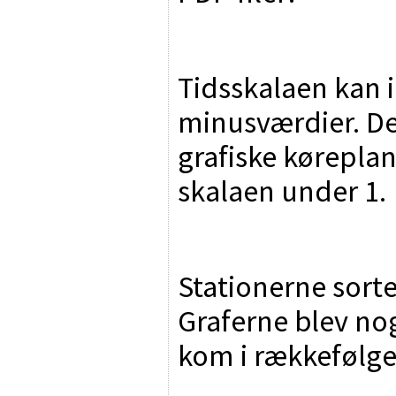
Tidsskalaen kan i
minusværdier. De
grafiske køreplan
skalaen under 1.
Stationerne sort
Graferne blev nog
kom i rækkefølge