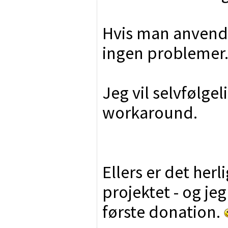
Hvis man anvende
ingen problemer
Jeg vil selvfølge
workaround.
Ellers er det herl
projektet - og j
første donation.