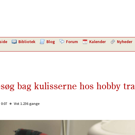
side
Bibliotek
Blog
Forum
Kalender
Nyheder
esøg bag kulisserne hos hobby tra
 0:07
Vist 1.236 gange