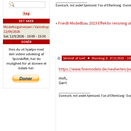
__________________
Danmark, mit andet hjemland. Fan af Efterklang - Dan
DET SKER
«
Friedli Modellbau 2023
Effektiv rensning a
Modeltogsmessen i Vamdrup
12/09/2026
Sat 12/9/2026 -
10:00
-
15:30
DONÉR
Hvis du vil hjælpe med
den videre udvikling af
Skrevet af
Gert
Mandag d. 27/3/2023 - 14
Sporskiftet, har du
mulighed for at donere et
beløb her:
https://www.finemodels.de/neuheiten/p
mvh,
Gert
__________________
Danmark, mit andet hjemland. Fan af Efterklang - D