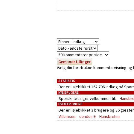
Vælg din foretrukne kommentarvisning og kli
STATISTIK
Der er i øjeblikket 162.706 indlæg på Spor
NYE BRUGERE
Sporskiftet siger velkommen til:
Hansbr
HVEM ER ONLINE
Der er i øjeblikket
3 brugere
og
36 gæster
Villumsen
condor-9
Hansbrehm