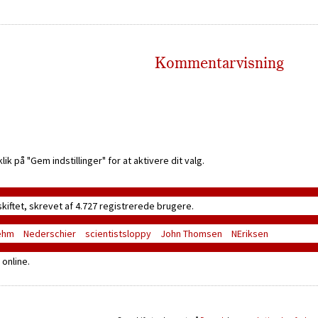
Kommentarvisning
k på "Gem indstillinger" for at aktivere dit valg.
skiftet, skrevet af 4.727 registrerede brugere.
ehm
Nederschier
scientistsloppy
John Thomsen
NEriksen
online.