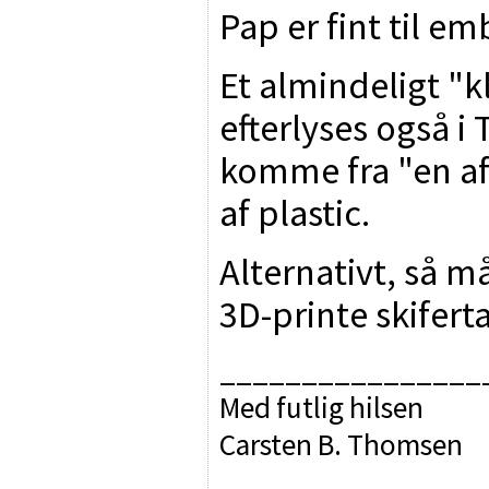
Pap er fint til em
Et almindeligt "kl
efterlyses også i 
komme fra "en af 
af plastic.
Alternativt, så m
3D-printe skifert
________________
Med futlig hilsen
Carsten B. Thomsen