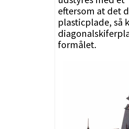
eftersom at det 
plasticplade, så
diagonalskiferpla
formålet.