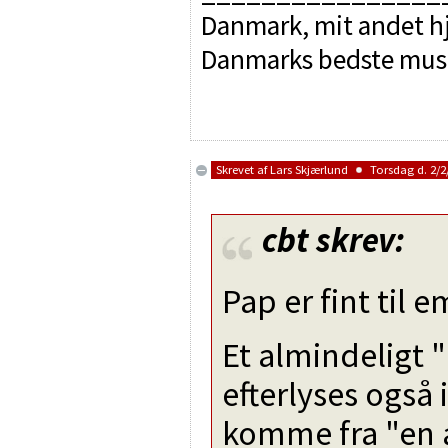
Danmark, mit andet hj
Danmarks bedste mus
Skrevet af
Lars Skjærlund
Torsdag d. 2/2/
cbt
skrev:
Pap er fint til 
Et almindeligt "
efterlyses også 
komme fra "en af