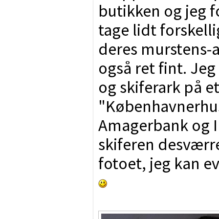
butikken og jeg f
tage lidt forskell
deres murstens-
også ret fint. Je
og skiferark på e
"Københavnerhuse
Amagerbank og Ir
skiferen desværre 
fotoet, jeg kan e