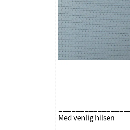
________________
Med venlig hilsen