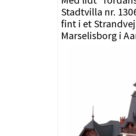
Stadtvilla nr. 130
fint i et Strandvej
Marselisborg i Aa