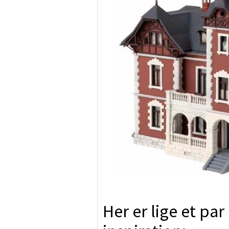
Her er lige et par