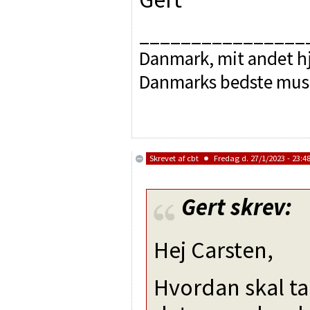
________________
Danmark, mit andet hj
Danmarks bedste mus
Skrevet af
cbt
Fredag d. 27/1/2023 - 23:4
Gert
skrev:
Hej Carsten,
Hvordan skal ta