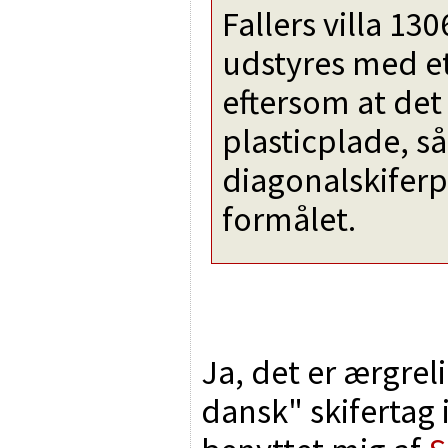
Fallers villa 1
udstyres med et
eftersom at det
plasticplade, 
diagonalskiferp
formålet.
Ja, det er ærgreli
dansk" skifertag 