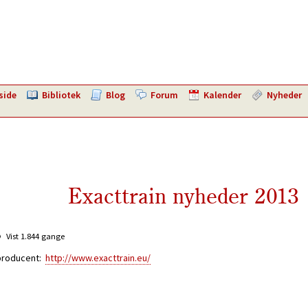
side
Bibliotek
Blog
Forum
Kalender
Nyheder
Exacttrain nyheder 2013
Vist 1.844 gange
 producent:
http://www.exacttrain.eu/