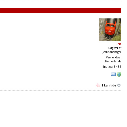
Gert
Udgiver af
jernbanebøger
Veenendaal
Netherlands
Indlæg: 5.458
1 kan lide