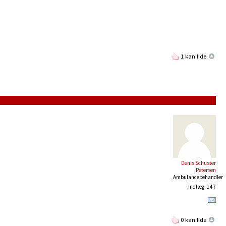
1 kan lide
Denis Schuster
Petersen
Ambulancebehandler
Indlæg: 147
0 kan lide