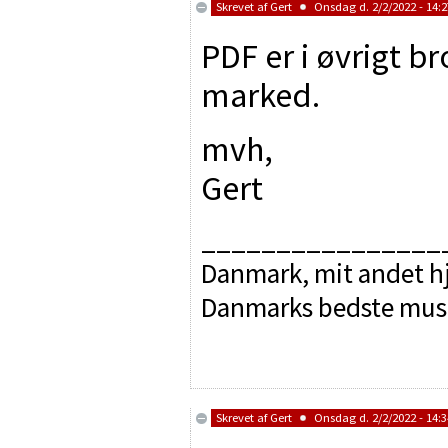
Skrevet af
Gert
Onsdag d. 2/2/2022 - 14:2
PDF er i øvrigt b
marked.
mvh,
Gert
________________
Danmark, mit andet hj
Danmarks bedste mus
Skrevet af
Gert
Onsdag d. 2/2/2022 - 14:3