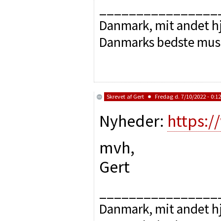
________________
Danmark, mit andet hj
Danmarks bedste mus
Skrevet af
Gert
Fredag d. 7/10/2022 - 0:12
Nyheder:
https:
mvh,
Gert
________________
Danmark, mit andet hj