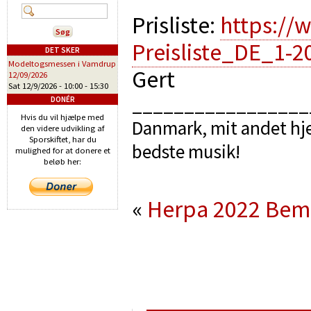
Prisliste:
https://
Preisliste_DE_1-2
DET SKER
Modeltogsmessen i Vamdrup
Gert
12/09/2026
Sat 12/9/2026 -
10:00
-
15:30
_________________
DONÉR
Hvis du vil hjælpe med
Danmark, mit andet hje
den videre udvikling af
Sporskiftet, har du
bedste musik!
mulighed for at donere et
beløb her:
«
Herpa 2022
Bem