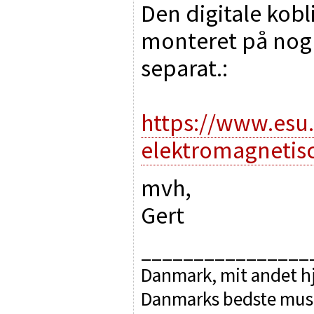
Den digitale kobl
monteret på nogl
separat.:
https://www.esu
elektromagnetis
mvh,
Gert
________________
Danmark, mit andet hj
Danmarks bedste mus