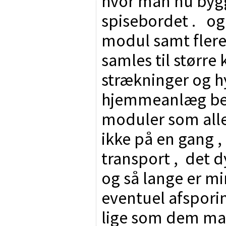
hvor man nu bygge
spisebordet . og
modul samt fler
samles til størr
strækninger og h
hjemmeanlæg bes
moduler som alle
ikke på en gang ,
transport , det 
og så lange er mi
eventuel afspori
lige som dem ma