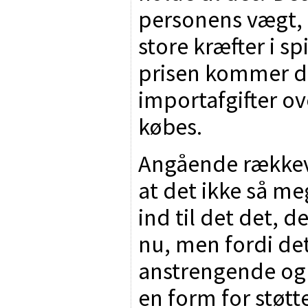
personens vægt, 
store kræfter i sp
prisen kommer d
importafgifter ov
købes.
Angående rækkevi
at det ikke så me
ind til det det, 
nu, men fordi det
anstrengende og 
en form for støtt