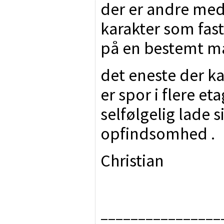
der er andre me
karakter som fas
på en bestemt m
det eneste der k
er spor i flere e
selfølgelig lade 
opfindsomhed .
Christian
________________