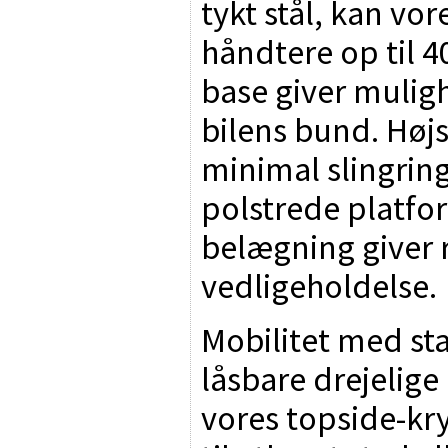
tykt stål, kan vo
håndtere op til 4
base giver muligh
bilens bund. Højs
minimal slingring
polstrede platfo
belægning giver
vedligeholdelse.
Mobilitet med sta
låsbare drejelige 
vores topside-kryb