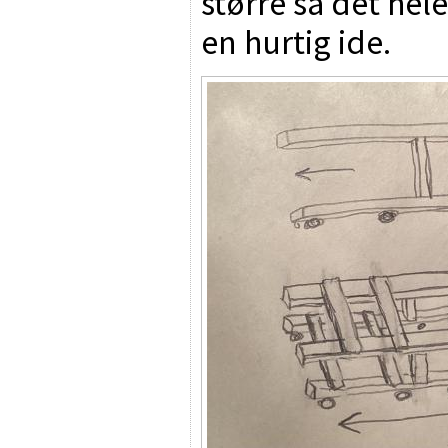
større så det hel
en hurtig ide.