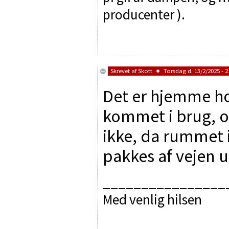
producenter ).
Skrevet af
Skott
Torsdag d. 13/2/2025 - 2
Det er hjemme ho
kommet i brug, o
ikke, da rummet i
pakkes af vejen u
________________
Med venlig hilsen