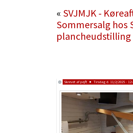
«
SVJMJK - Køreaft
Sommersalg hos 
plancheudstilling 
Skrevet af
pejft
Tirsdag d. 11/2/2025 - 12: