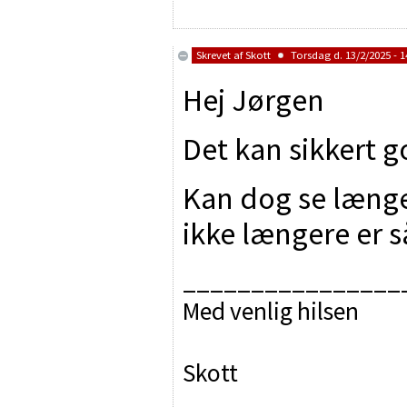
Skrevet af
Skott
Torsdag d. 13/2/2025 - 1
Hej Jørgen
Det kan sikkert 
Kan dog se længe
ikke længere er 
________________
Med venlig hilsen
Skott