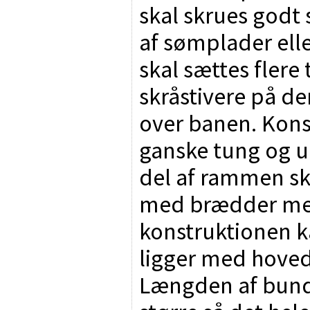
skal skrues godt
af sømplader elle
skal sættes flere
skråstivere på d
over banen. Konst
ganske tung og u
del af rammen sk
med brædder mel
konstruktionen k
ligger med hoved 
Længden af bund