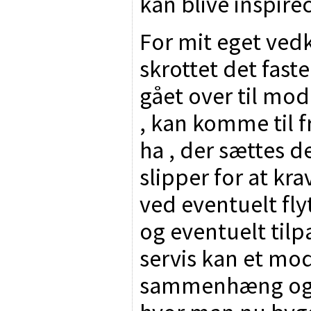
kan blive inspirec
For mit eget vedk
skrottet det fast
gået over til mod
, kan komme til fr
ha , der sættes d
slipper for at kr
ved eventuelt fly
og eventuelt tilpa
servis kan et mod
sammenhæng og o