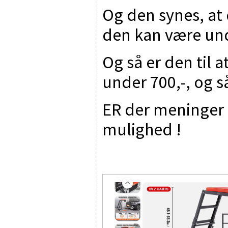
Og den synes, at
den kan være un
Og så er den til at
under 700,-, og s
ER der meninger 
mulighed !