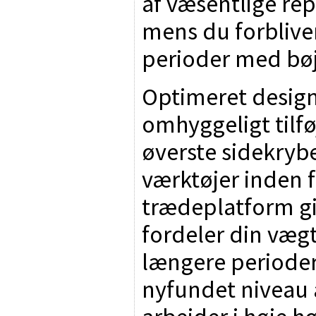
af væsentlige rep
mens du forbliver
perioder med bøj
Optimeret design 
omhyggeligt tilfø
øverste sidekryb
værktøjer inden 
trædeplatform giv
fordeler din vægt
længere perioder
nyfundet niveau 