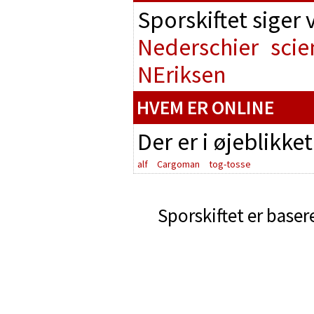
Sporskiftet siger
Nederschier
scie
NEriksen
HVEM ER ONLINE
Der er i øjeblikke
alf
Cargoman
tog-tosse
Sporskiftet er baser