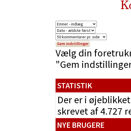
K
Vælg din foretruk
"Gem indstillinger"
STATISTIK
Der er i øjeblikke
skrevet af 4.727 
NYE BRUGERE