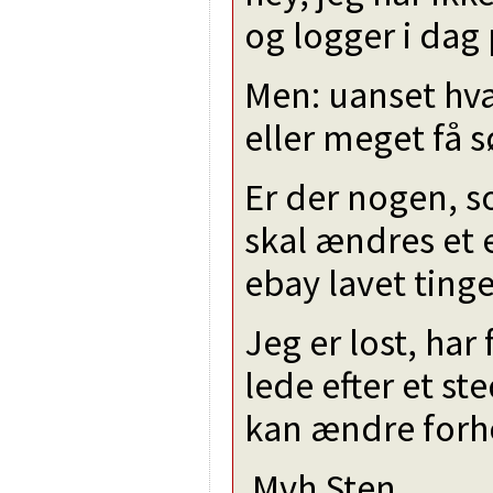
og logger i dag 
Men: uanset hvad
eller meget få s
Er der nogen, s
skal ændres et e
ebay lavet tin
Jeg er lost, ha
lede efter et st
kan ændre forho
Mvh Sten