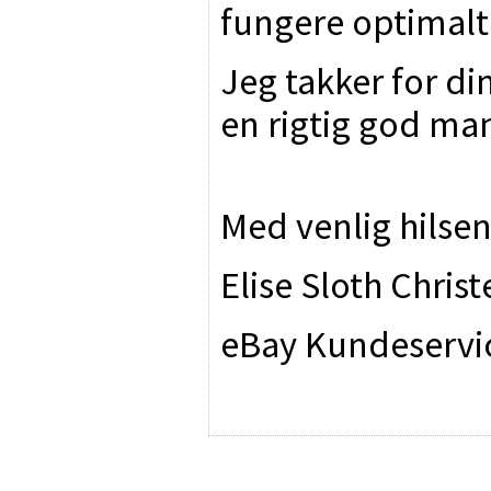
fungere optimalt
Jeg takker for d
en rigtig god ma
Med venlig hilsen
Elise Sloth Chris
eBay Kundeservi