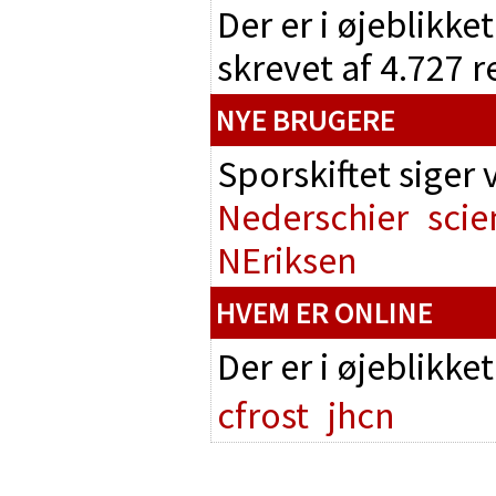
Der er i øjeblikke
skrevet af 4.727 
NYE BRUGERE
Sporskiftet siger
Nederschier
scie
NEriksen
HVEM ER ONLINE
Der er i øjeblikke
cfrost
jhcn