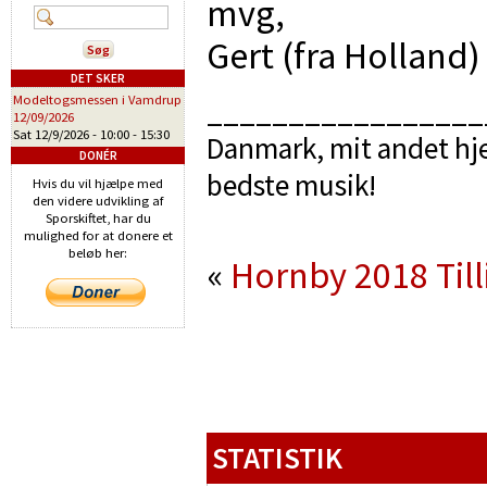
mvg,
Gert (fra Holland)
DET SKER
Modeltogsmessen i Vamdrup
_________________
12/09/2026
Sat 12/9/2026 -
10:00
-
15:30
Danmark, mit andet hje
DONÉR
bedste musik!
Hvis du vil hjælpe med
den videre udvikling af
Sporskiftet, har du
mulighed for at donere et
beløb her:
«
Hornby 2018
Til
STATISTIK