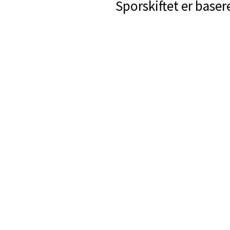
Sporskiftet er baser