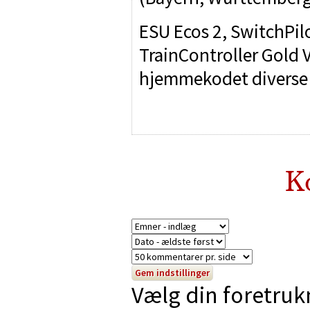
ESU Ecos 2, SwitchPilo
TrainController Gold 
hjemmekodet diverse
K
Vælg din foretruk