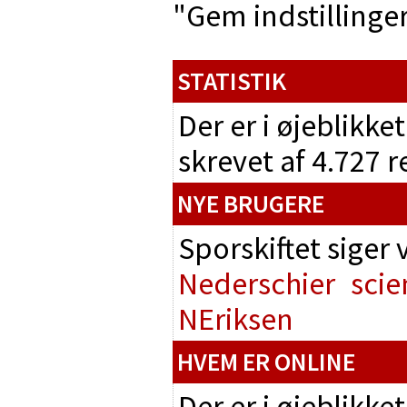
"Gem indstillinger"
STATISTIK
Der er i øjeblikke
skrevet af 4.727 
NYE BRUGERE
Sporskiftet siger
Nederschier
scie
NEriksen
HVEM ER ONLINE
Der er i øjeblikke