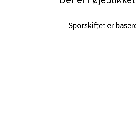
Sporskiftet er baser