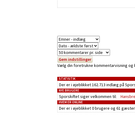
Vælg din foretrukne kommentarvisning og kli
STATISTIK
Der er i øjeblikket 162.713 indlæg på Spor
NYE BRUGERE
Sporskiftet siger velkommen til:
Hansbr
HVEM ER ONLINE
Der er i øjeblikket
0 brugere
og
61 gæster