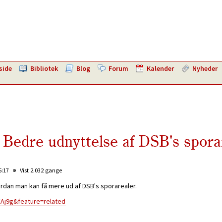
side
Bibliotek
Blog
Forum
Kalender
Nyheder
Bedre udnyttelse af DSB's spora
5:17
Vist 2.032 gange
rdan man kan få mere ud af DSB's sporarealer.
Aj9g&feature=related