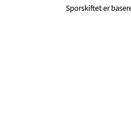
Sporskiftet er baser