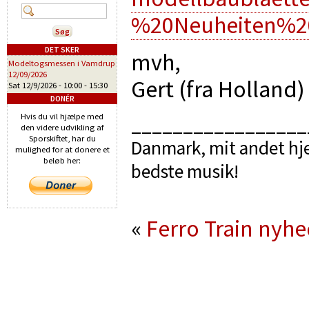
%20Neuheiten%2
DET SKER
mvh,
Modeltogsmessen i Vamdrup
12/09/2026
Gert (fra Holland
Sat 12/9/2026 -
10:00
-
15:30
DONÉR
Hvis du vil hjælpe med
_________________
den videre udvikling af
Sporskiftet, har du
Danmark, mit andet hje
mulighed for at donere et
beløb her:
bedste musik!
«
Ferro Train nyh