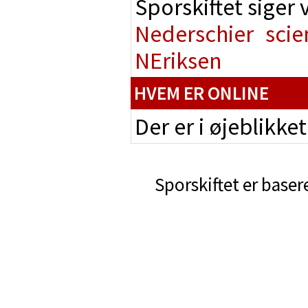
Sporskiftet siger
Nederschier
scie
NEriksen
HVEM ER ONLINE
Der er i øjeblikke
Sporskiftet er baser