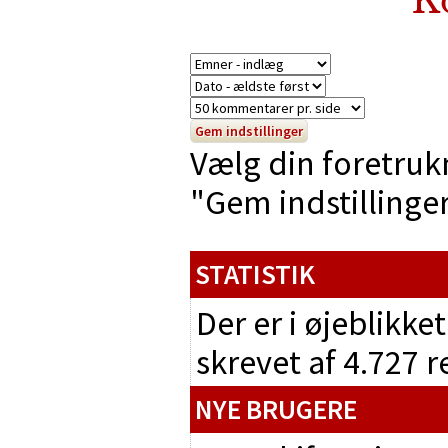
Vælg din foretruk
"Gem indstillinger"
STATISTIK
Der er i øjeblikke
skrevet af 4.727 
NYE BRUGERE