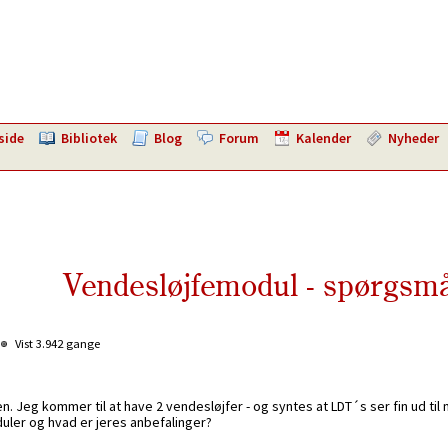
side
Bibliotek
Blog
Forum
Kalender
Nyheder
Vendesløjfemodul - spørgsmå
Vist 3.942 gange
Jeg kommer til at have 2 vendesløjfer - og syntes at LDT´s ser fin ud til
duler og hvad er jeres anbefalinger?