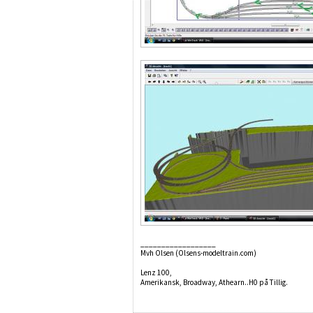
__________________
Mvh Olsen (Olsens-modeltrain.com)
Lenz 100,
Amerikansk, Broadway, Athearn..H0 på Tillig.