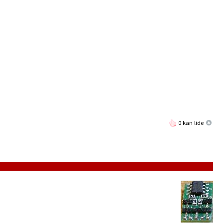
0 kan lide