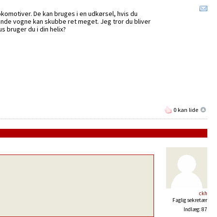
komotiver. De kan bruges i en udkørsel, hvis du
rende vogne kan skubbe ret meget. Jeg tror du bliver
 bruger du i din helix?
0 kan lide
ckh
Faglig sekretær
Indlæg: 87