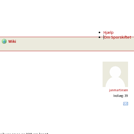
Hjælp
Om Sporskiftet
Wiki
janmartinsen
Indlæg: 39