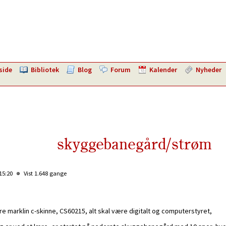
side
Bibliotek
Blog
Forum
Kalender
Nyheder
skyggebanegård/strøm
 15:20
Vist 1.648 gange
øre marklin c-skinne, CS60215, alt skal være digitalt og computerstyret,