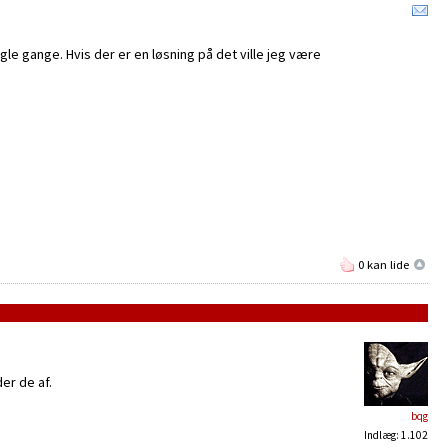
gle gange. Hvis der er en løsning på det ville jeg være
0 kan lide
er de af.
bqg
Indlæg: 1.102