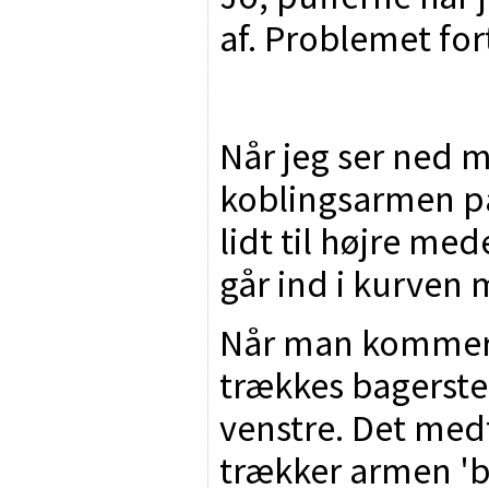
af. Problemet for
Når jeg ser ned m
koblingsarmen på
lidt til højre m
går ind i kurven 
Når man kommer 
trækkes bagerst
venstre. Det medf
trækker armen 'b