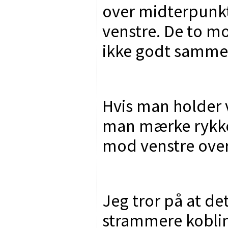
over midterpunk
venstre. De to mo
ikke godt samme
Hvis man holder 
man mærke rykket
mod venstre ove
Jeg tror på at det
strammere koblin