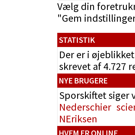
Vælg din foretruk
"Gem indstillinger"
STATISTIK
Der er i øjeblikke
skrevet af 4.727 
NYE BRUGERE
Sporskiftet siger
Nederschier
scie
NEriksen
HVEM ER ONLINE