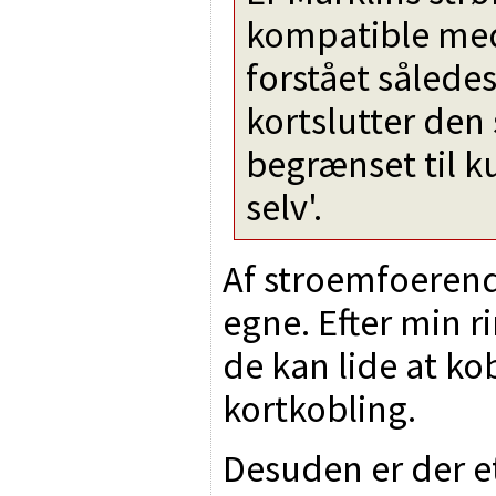
kompatible med
forstået således
kortslutter den
begrænset til k
selv'.
Af stroemfoerend
egne. Efter min ri
de kan lide at k
kortkobling.
Desuden er der 