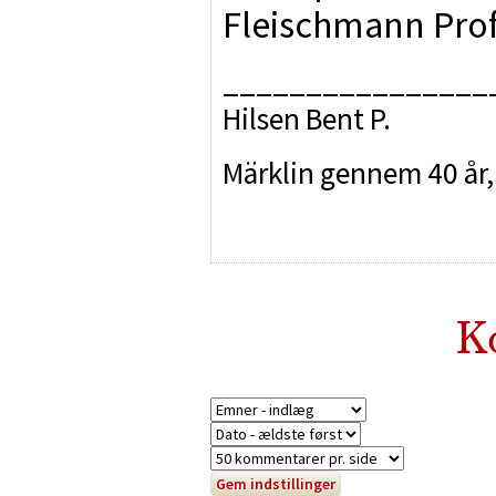
Fleischmann Prof
________________
Hilsen Bent P.
Märklin gennem 40 år,
K