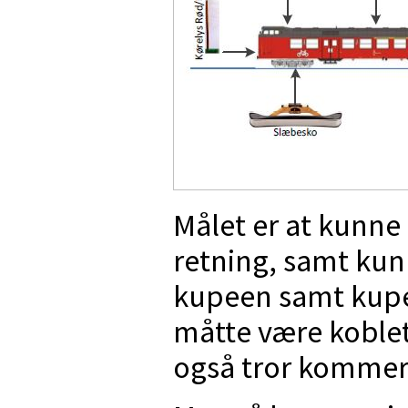
Målet er at kunne 
retning, samt kunn
kupeen samt kupee
måtte være koblet
også tror kommer t