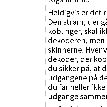
Heldigvis er det r
Den strøm, der g
koblinger, skal i
dekoderen, men 
skinnerne. Hver v
dekoder, der kob
du sikker på, at 
udgangene på de
du får heller ikk
udgange samme