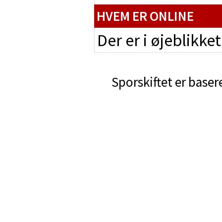
HVEM ER ONLINE
Der er i øjeblikke
Sporskiftet er baser