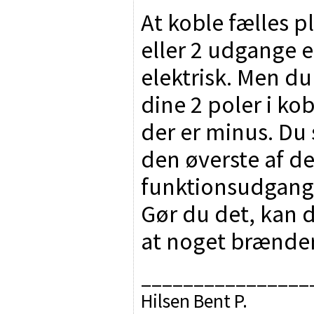
At koble fælles 
eller 2 udgange e
elektrisk. Men du
dine 2 poler i ko
der er minus. Du s
den øverste af de
funktionsudgange
Gør du det, kan
at noget brænder
________________
Hilsen Bent P.