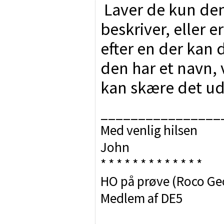
Laver de kun de
beskriver, eller e
efter en der kan d
den har et navn, 
kan skære det ud
________________
Med venlig hilsen
John
* * * * * * * * * * * * *
HO på prøve (Roco Ge
Medlem af DE5