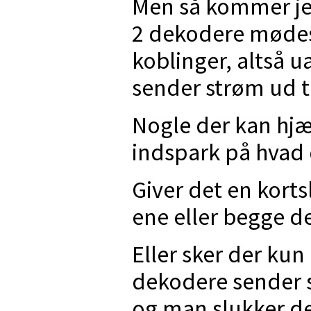
Men så kommer jeg
2 dekodere møde
koblinger, altså 
sender strøm ud ti
Nogle der kan hjæ
indspark på hvad 
Giver det en kort
ene eller begge d
Eller sker der kun
dekodere sender s
og man slukker den