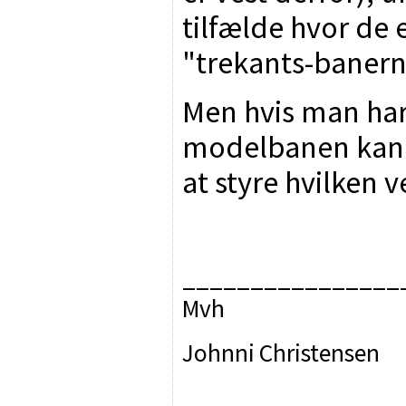
tilfælde hvor de 
"trekants-banern
Men hvis man har
modelbanen kan d
at styre hvilken 
________________
Mvh
Johnni Christensen