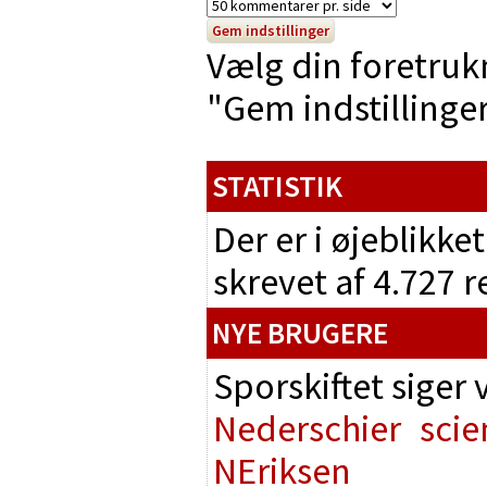
Vælg din foretruk
"Gem indstillinger"
STATISTIK
Der er i øjeblikke
skrevet af 4.727 
NYE BRUGERE
Sporskiftet siger
Nederschier
scie
NEriksen