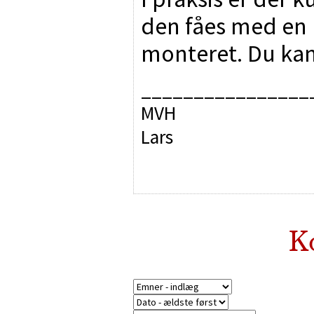
den fåes med en 
monteret. Du kan
________________
MVH
Lars
K