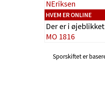
NEriksen
HVEM ER ONLINE
Der er i øjeblikke
MO 1816
Sporskiftet er baser