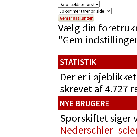
Vælg din foretruk
"Gem indstillinger"
STATISTIK
Der er i øjeblikke
skrevet af 4.727 
NYE BRUGERE
Sporskiftet siger
Nederschier
scie