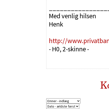
________________
Med venlig hilsen
Henk
http://www.privatba
- H0, 2-skinne -
K