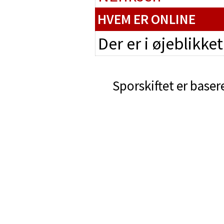
HVEM ER ONLINE
Der er i øjeblikke
Sporskiftet er baser