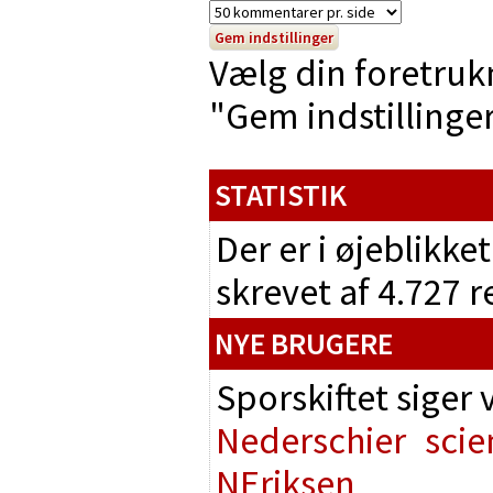
Vælg din foretruk
"Gem indstillinger"
STATISTIK
Der er i øjeblikke
skrevet af 4.727 
NYE BRUGERE
Sporskiftet siger
Nederschier
scie
NEriksen