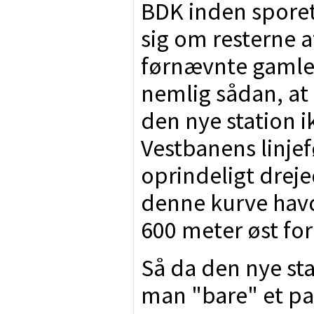
BDK inden sporet 
sig om resterne a
førnævnte gamle s
nemlig sådan, at
den nye station 
Vestbanens linjef
oprindeligt drej
denne kurve havd
600 meter øst for
Så da den nye sta
man "bare" et par