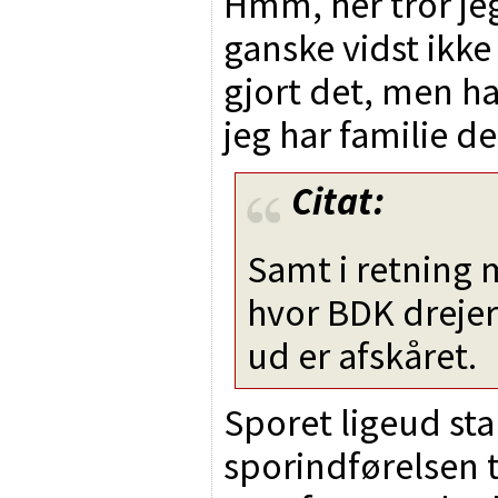
Hmm, her tror jeg
ganske vidst ikke 
gjort det, men ha
jeg har familie de
Citat:
Samt i retning 
hvor BDK drejer
ud er afskåret.
Sporet ligeud sta
sporindførelsen t