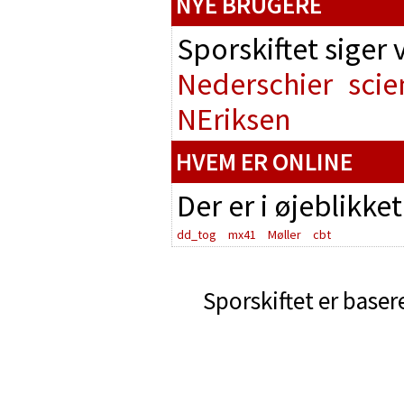
NYE BRUGERE
Sporskiftet siger
Nederschier
scie
NEriksen
HVEM ER ONLINE
Der er i øjeblikke
dd_tog
mx41
Møller
cbt
Sporskiftet er baser