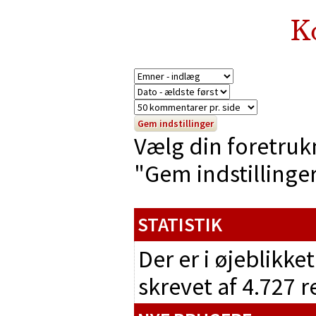
K
Vælg din foretruk
"Gem indstillinger"
STATISTIK
Der er i øjeblikke
skrevet af 4.727 