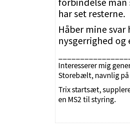
forbindelse man 
har set resterne.
Håber mine svar ha
nysgerrighed og e
________________
Interesserer mig gener
Storebælt, navnlig på
Trix startsæt, suppler
en MS2 til styring.