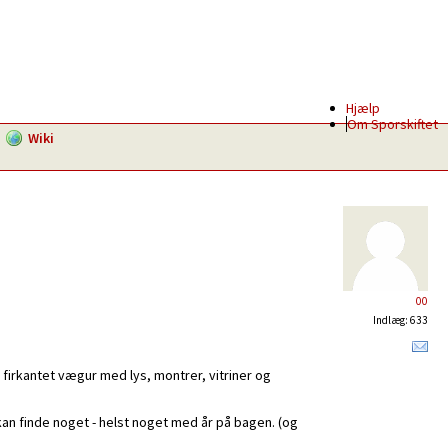
Hjælp
Om Sporskiftet
Wiki
00
Indlæg: 633
 firkantet vægur med lys, montrer, vitriner og
an finde noget - helst noget med år på bagen. (og