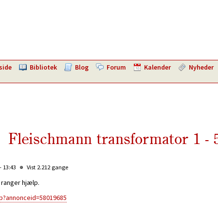
side
Bibliotek
Blog
Forum
Kalender
Nyheder
Fleischmann transformator 1 - 5
- 13:43
Vist 2.212 gange
 ranger hjælp.
sp?annonceid=58019685